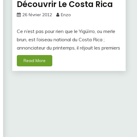
Découvrir Le Costa Rica
26 février 2012
Enzo
Ce n’est pas pour rien que le Yigüïrro, ou merle
brun, est l’oiseau national du Costa Rica ;
annonciateur du printemps, il réjouit les premiers
Read More