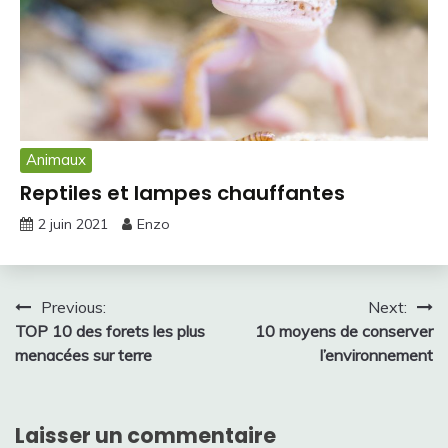
Animaux
Reptiles et lampes chauffantes
2 juin 2021
Enzo
Navigation
Previous:
Next:
TOP 10 des forets les plus
10 moyens de conserver
de
menacées sur terre
l’environnement
l’article
Laisser un commentaire