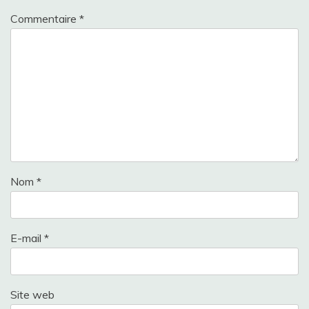
Commentaire
*
Nom
*
E-mail
*
Site web