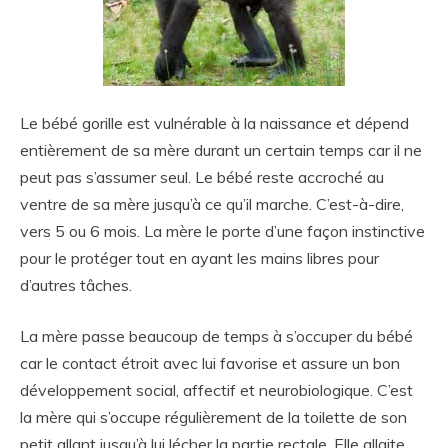
Le bébé gorille est vulnérable à la naissance et dépend
entièrement de sa mère durant un certain temps car il ne
peut pas s’assumer seul. Le bébé reste accroché au
ventre de sa mère jusqu’à ce qu’il marche. C’est-à-dire,
vers 5 ou 6 mois. La mère le porte d’une façon instinctive
pour le protéger tout en ayant les mains libres pour
d’autres tâches.
La mère passe beaucoup de temps à s’occuper du bébé
car le contact étroit avec lui favorise et assure un bon
développement social, affectif et neurobiologique. C’est
la mère qui s’occupe régulièrement de la toilette de son
petit allant jusqu’à lui lécher la partie rectale. Elle allaite