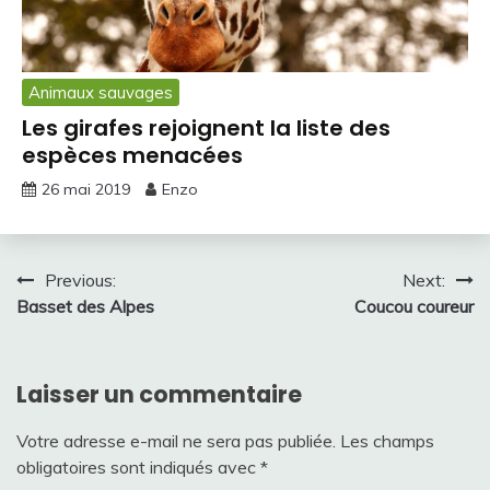
Animaux sauvages
Les girafes rejoignent la liste des
espèces menacées
26 mai 2019
Enzo
Navigation
Previous:
Next:
Basset des Alpes
Coucou coureur
de
l’article
Laisser un commentaire
Votre adresse e-mail ne sera pas publiée.
Les champs
obligatoires sont indiqués avec
*