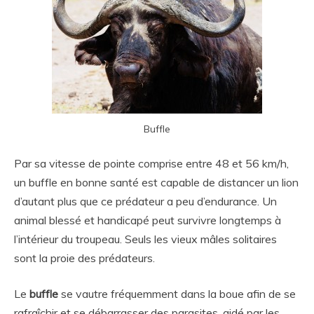
Buffle
Par sa vitesse de pointe comprise entre 48 et 56 km/h,
un buffle en bonne santé est capable de distancer un lion
d’autant plus que ce prédateur a peu d’endurance. Un
animal blessé et handicapé peut survivre longtemps à
l’intérieur du troupeau. Seuls les vieux mâles solitaires
sont la proie des prédateurs.
Le
buffle
se vautre fréquemment dans la boue afin de se
rafraîchir et se débarrasser des parasites, aidé par les