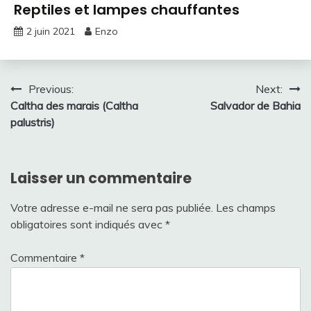
Reptiles et lampes chauffantes
2 juin 2021
Enzo
Navigation
Previous:
Next:
Caltha des marais (Caltha
Salvador de Bahia
de
palustris)
l’article
Laisser un commentaire
Votre adresse e-mail ne sera pas publiée.
Les champs
obligatoires sont indiqués avec
*
Commentaire
*