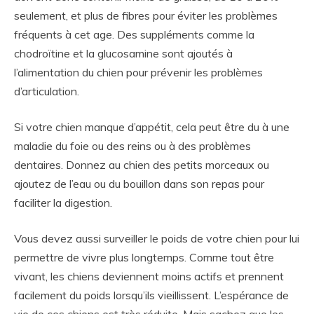
seulement, et plus de fibres pour éviter les problèmes
fréquents à cet age. Des suppléments comme la
chodroïtine et la glucosamine sont ajoutés à
l’alimentation du chien pour prévenir les problèmes
d’articulation.
Si votre chien manque d’appétit, cela peut être du à une
maladie du foie ou des reins ou à des problèmes
dentaires. Donnez au chien des petits morceaux ou
ajoutez de l’eau ou du bouillon dans son repas pour
faciliter la digestion.
Vous devez aussi surveiller le poids de votre chien pour lui
permettre de vivre plus longtemps. Comme tout être
vivant, les chiens deviennent moins actifs et prennent
facilement du poids lorsqu’ils vieillissent. L’espérance de
vie de ces chiens est très réduite. Mais sachez que les