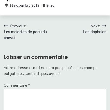
11 novembre 2019
Enzo
Navigation
Previous:
Next:
Les maladies de peau du
Les daphnies
de
cheval
l’article
Laisser un commentaire
Votre adresse e-mail ne sera pas publiée.
Les champs
obligatoires sont indiqués avec
*
Commentaire
*