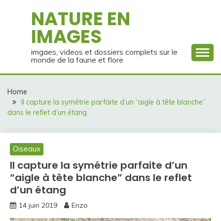
Skip
NATURE EN
to
IMAGES
content
imgaes, videos et dossiers complets sur le
monde de la faune et flore
Home
Il capture la symétrie parfaite d’un “aigle à tête blanche”
dans le reflet d’un étang
Oiseaux
Il capture la symétrie parfaite d’un
“aigle à tête blanche” dans le reflet
d’un étang
14 juin 2019
Enzo