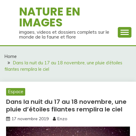
Skip
NATURE EN
to
IMAGES
content
imgaes, videos et dossiers complets sur le
monde de la faune et flore
Home
Dans la nuit du 17 au 18 novembre, une pluie d’étoiles
filantes remplira le ciel
Espace
Dans la nuit du 17 au 18 novembre, une
pluie d’étoiles filantes remplira le ciel
17 novembre 2019
Enzo