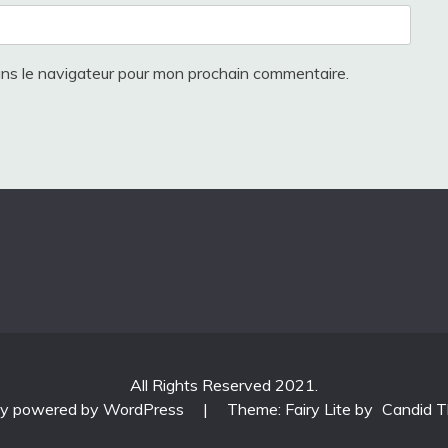
ans le navigateur pour mon prochain commentaire.
All Rights Reserved 2021.
ly powered by WordPress
|
Theme: Fairy Lite by
Candid 