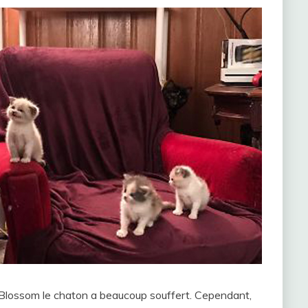
 Blossom le chaton a beaucoup souffert. Cependant,