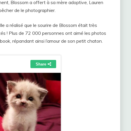
mment, Blossom a offert à sa mère adoptive, Lauren
mpêcher de le photographier.
le a réalisé que le sourire de Blossom était très
ctés ! Plus de 72 000 personnes ont aimé les photos
ook, répandant ainsi l’amour de son petit chaton.