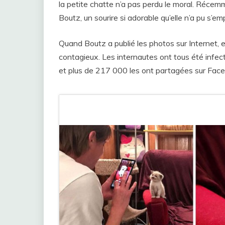
la petite chatte n’a pas perdu le moral. Réce
Boutz, un sourire si adorable qu’elle n’a pu s’e
Quand Boutz a publié les photos sur Internet, el
contagieux. Les internautes ont tous été infe
et plus de 217 000 les ont partagées sur Faceb