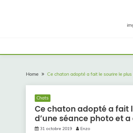
Skip
to
content
im
Home
Ce chaton adopté a fait le sourire le plu
Chats
Ce chaton adopté a fait l
d’une séance photo et a 
31 octobre 2019
Enzo