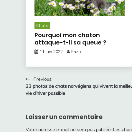
Chats
Pourquoi mon chaton
attaque-t-il sa queue ?
11 juin 2022
Enzo
Navigation
Previous:
23 photos de chats norvégiens qui vivent la meille
de
vie d’hiver possible
l’article
Laisser un commentaire
Votre adresse e-mail ne sera pas publiée.
Les cham