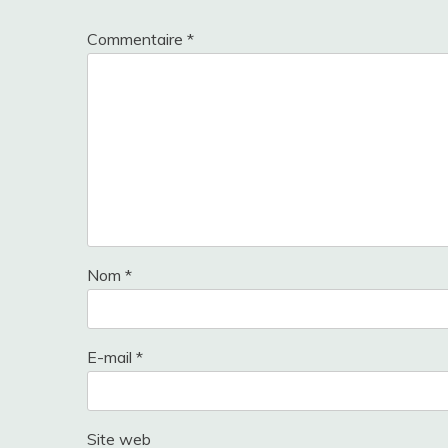
Commentaire
*
Nom
*
E-mail
*
Site web