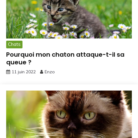
Chats
Pourquoi mon chaton attaque-t-il sa
queue ?
11 juin 2022
Enzo