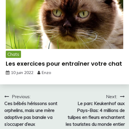
Chats
Les exercices pour entraîner votre chat
10 juin 2022
Enzo
Navigation
Previous:
Next:
Ces bébés hérissons sont
Le parc Keukenhof aux
de
orphelins, mais une mère
Pays-Bas: 4 millions de
l’article
adoptive pas banale va
tulipes en fleurs enchantent
s’occuper d’eux
les touristes du monde entier