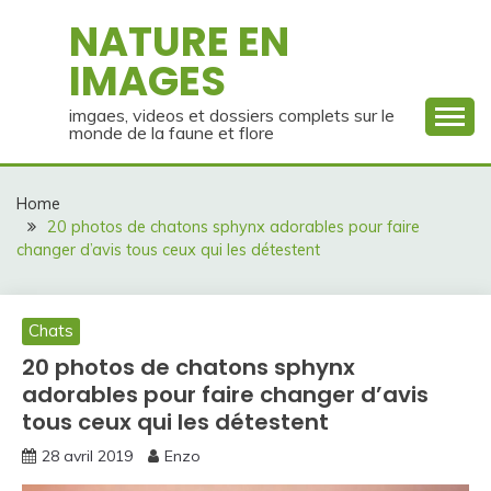
Skip
NATURE EN
to
IMAGES
content
imgaes, videos et dossiers complets sur le
monde de la faune et flore
Home
20 photos de chatons sphynx adorables pour faire
changer d’avis tous ceux qui les détestent
Chats
20 photos de chatons sphynx
adorables pour faire changer d’avis
tous ceux qui les détestent
28 avril 2019
Enzo