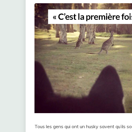
Tous les gens qui ont un husky savent qu’ils s