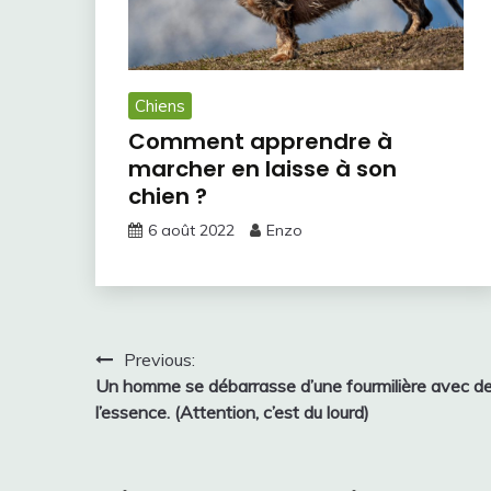
Chiens
Comment apprendre à
marcher en laisse à son
chien ?
6 août 2022
Enzo
Navigation
Previous:
Un homme se débarrasse d’une fourmilière avec d
de
l’essence. (Attention, c’est du lourd)
l’article