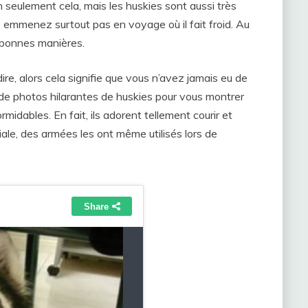
eulement cela, mais les huskies sont aussi très
es emmenez surtout pas en voyage où il fait froid. Au
s bonnes manières.
re, alors cela signifie que vous n’avez jamais eu de
e de photos hilarantes de huskies pour vous montrer
midables. En fait, ils adorent tellement courir et
le, des armées les ont même utilisés lors de