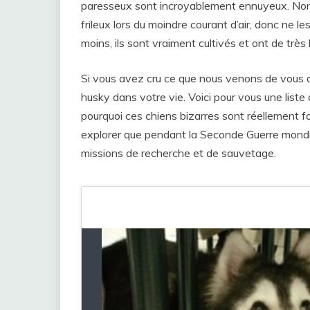
paresseux sont incroyablement ennuyeux. Non s
frileux lors du moindre courant d’air, donc ne l
moins, ils sont vraiment cultivés et ont de trè
Si vous avez cru ce que nous venons de vous di
husky dans votre vie. Voici pour vous une list
pourquoi ces chiens bizarres sont réellement for
explorer que pendant la Seconde Guerre mondia
missions de recherche et de sauvetage.