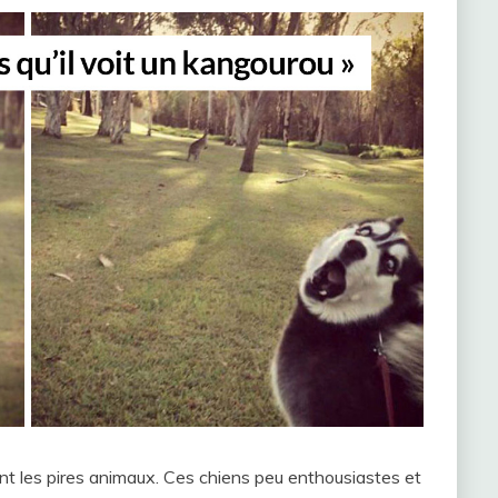
ont les pires animaux. Ces chiens peu enthousiastes et