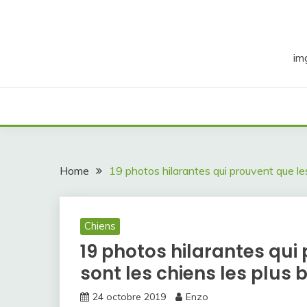
Skip
to
content
im
Home
19 photos hilarantes qui prouvent que le
Chiens
19 photos hilarantes qui
sont les chiens les plus
24 octobre 2019
Enzo