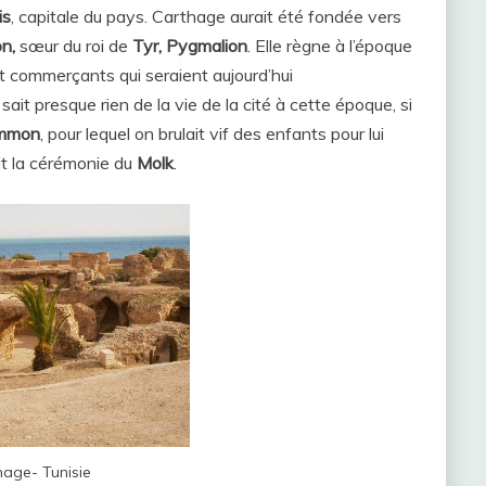
is
, capitale du pays. Carthage aurait été fondée vers
n,
sœur du roi de
Tyr, Pygmalion
. Elle règne à l’époque
et commerçants qui seraient aujourd’hui
ait presque rien de la vie de la cité à cette époque, si
mmon
, pour lequel on brulait vif des enfants pour lui
tait la cérémonie du
Molk
.
hage- Tunisie