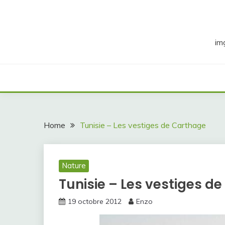
Skip
to
content
im
Home
Tunisie – Les vestiges de Carthage
Nature
Tunisie – Les vestiges d
19 octobre 2012
Enzo