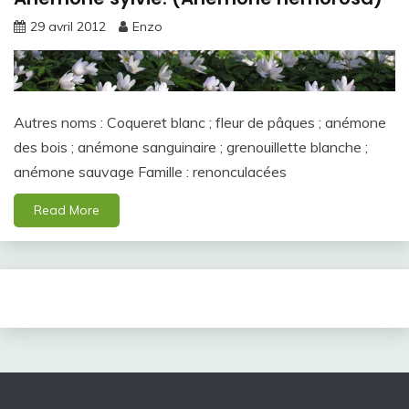
29 avril 2012
Enzo
Autres noms : Coqueret blanc ; fleur de pâques ; anémone
des bois ; anémone sanguinaire ; grenouillette blanche ;
anémone sauvage Famille : renonculacées
Read More