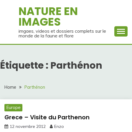
Skip
NATURE EN
to
IMAGES
content
imgaes, videos et dossiers complets sur le
monde de la faune et flore
Étiquette :
Parthénon
Home
Parthénon
Europe
Grece – Visite du Parthenon
12 novembre 2012
Enzo