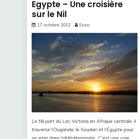
Egypte – Une croisière
sur le Nil
17 octobre 2012
Enzo
Le Nil part du Lac Victoria en Afrique centrale, il
traverse l’Ouganda, le Soudan et l’Égypte pour
se jeter dans laMéditerranée. C’est une voie