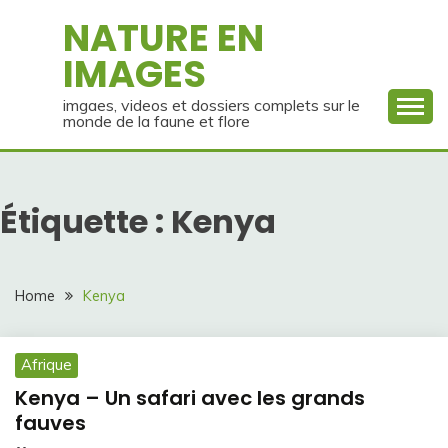
Skip
NATURE EN
to
IMAGES
content
imgaes, videos et dossiers complets sur le
monde de la faune et flore
Étiquette :
Kenya
Home
Kenya
Afrique
Kenya – Un safari avec les grands
fauves