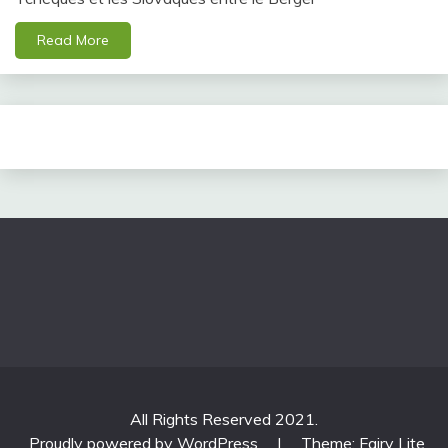
Read More
All Rights Reserved 2021.
Proudly powered by WordPress
|
Theme: Fairy Lite