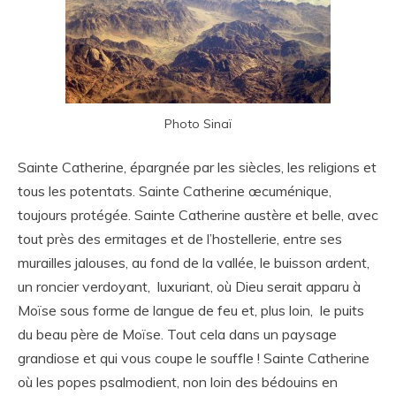
Photo Sinaï
Sainte Catherine, épargnée par les siècles, les religions et
tous les potentats. Sainte Catherine œcuménique,
toujours protégée. Sainte Catherine austère et belle, avec
tout près des ermitages et de l’hostellerie, entre ses
murailles jalouses, au fond de la vallée, le buisson ardent,
un roncier verdoyant, luxuriant, où Dieu serait apparu à
Moïse sous forme de langue de feu et, plus loin, le puits
du beau père de Moïse. Tout cela dans un paysage
grandiose et qui vous coupe le souffle ! Sainte Catherine
où les popes psalmodient, non loin des bédouins en