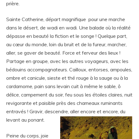
prière.
Sainte Catherine, départ magnifique pour une marche
dans le désert, de wadi en wadi. Une balade où la réalité
dépasse en beauté la fiction et le songe ! Quelque part,
au cœur du monde, loin du bruit et de la fureur, marcher,
aller, se gaver de beauté. Force et ferveur des lieux !
Partage en groupe, avec les autres voyageurs, avec les
bédouins accompagnateurs. Cailloux, entorses, ampoules,
ombre et canicule, sieste et thé rouge à la sauge ou à la
cardamome, pain sans levain cuit à même le sable, ô
délice, campement du soir, feu sous les étoiles claires, nuit
revigorante et paisible près des chameaux ruminants
entravés ! Gravir, descendre, aller encore et encore, du
levant au ponant.
Peine du corps, joie