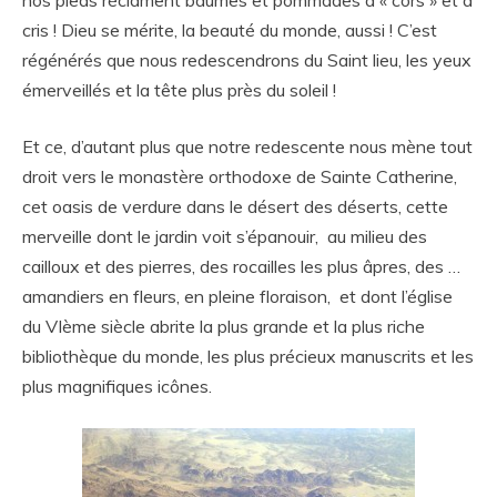
nos pieds réclament baumes et pommades à « cors » et à
cris ! Dieu se mérite, la beauté du monde, aussi ! C’est
régénérés que nous redescendrons du Saint lieu, les yeux
émerveillés et la tête plus près du soleil !
Et ce, d’autant plus que notre redescente nous mène tout
droit vers le monastère orthodoxe de Sainte Catherine,
cet oasis de verdure dans le désert des déserts, cette
merveille dont le jardin voit s’épanouir, au milieu des
cailloux et des pierres, des rocailles les plus âpres, des …
amandiers en fleurs, en pleine floraison, et dont l’église
du VIème siècle abrite la plus grande et la plus riche
bibliothèque du monde, les plus précieux manuscrits et les
plus magnifiques icônes.