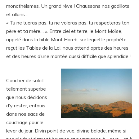
monothéismes. Un grand rêve ! Chaussons nos godillots
et allons…
« Tu ne tueras pas, tu ne voleras pas, tu respecteras ton
père et ta mère… ». Entre ciel et terre, le Mont Moïse,
appelé dans la bible Mont Horeb, sur lequel le prophète
reçut les Tables de la Loi, nous attend après des heures
et des heures d’une montée aussi difficile que splendide !
Coucher de soleil
tellement superbe
que nous décidons
d’y rester, enfouis
dans nos sacs de
couchage pour le
lever du jour. Divin point de vue, divine balade, même si