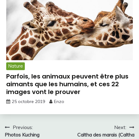
Nature
Parfois, les animaux peuvent être plus
aimants que les humains, et ces 22
images vont le prouver
25 octobre 2019
Enzo
Navigation
Previous:
Next:
Photos Kuching
Caltha des marais (Caltha