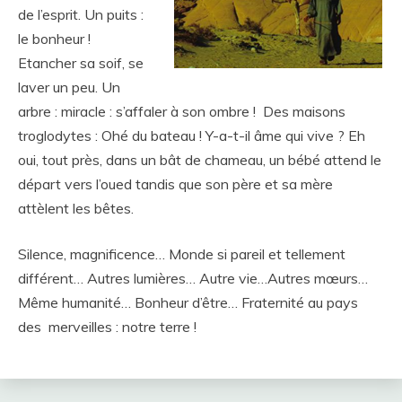
de l’esprit. Un puits :
le bonheur !
Etancher sa soif, se
laver un peu. Un
arbre : miracle : s’affaler à son ombre ! Des maisons
troglodytes : Ohé du bateau ! Y-a-t-il âme qui vive ? Eh
oui, tout près, dans un bât de chameau, un bébé attend le
départ vers l’oued tandis que son père et sa mère
attèlent les bêtes.
Silence, magnificence… Monde si pareil et tellement
différent… Autres lumières… Autre vie…Autres mœurs…
Même humanité… Bonheur d’être… Fraternité au pays
des merveilles : notre terre !