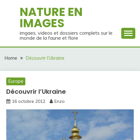
Skip
NATURE EN
to
IMAGES
content
imgaes, videos et dossiers complets sur le
monde de la faune et flore
Home
Découvrir l’Ukraine
Europe
Découvrir l’Ukraine
16 octobre 2012
Enzo