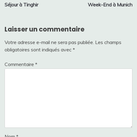
Séjour à Tinghir
Week-End à Munich
de
l’article
Laisser un commentaire
Votre adresse e-mail ne sera pas publiée.
Les champs
obligatoires sont indiqués avec
*
Commentaire
*
Nom
*