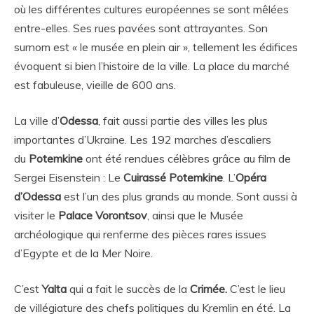
où les différentes cultures européennes se sont mêlées
entre-elles. Ses rues pavées sont attrayantes. Son
surnom est « le musée en plein air », tellement les édifices
évoquent si bien l’histoire de la ville. La place du marché
est fabuleuse, vieille de 600 ans.
La ville d’
Odessa
, fait aussi partie des villes les plus
importantes d’Ukraine. Les 192 marches d’escaliers
du
Potemkine
ont été rendues célèbres grâce au film de
Sergei Eisenstein : Le
Cuirassé Potemkine
. L’
Opéra
d’Odessa
est l’un des plus grands au monde. Sont aussi à
visiter le
Palace Vorontsov
, ainsi que le Musée
archéologique qui renferme des pièces rares issues
d’Egypte et de la Mer Noire.
C’est
Yalta
qui a fait le succès de la
Crimée.
C’est le lieu
de villégiature des chefs politiques du Kremlin en été. La