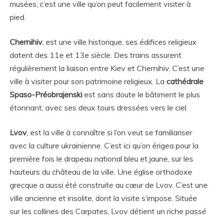
musées, c’est une ville qu’on peut facilement visiter à
pied.
Chernihiv
, est une ville historique, ses édifices religieux
datent des 11e et 13e siècle. Des trains assurent
régulièrement la liaison entre Kiev et Chernihiv. C’est une
ville à visiter pour son patrimoine religieux. La
cathédrale
Spaso-Préobrajenski
est sans doute le bâtiment le plus
étonnant, avec ses deux tours dressées vers le ciel.
Lvov
, est la ville à connaître si l’on veut se familiariser
avec la culture ukrainienne. C’est ici qu’on érigea pour la
première fois le drapeau national bleu et jaune, sur les
hauteurs du château de la ville. Une église orthodoxe
grecque a aussi été construite au cœur de Lvov. C’est une
ville ancienne et insolite, dont la visite s’impose. Située
sur les collines des Carpates, Lvov détient un riche passé