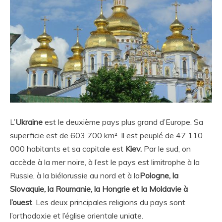
L’
Ukraine
est le deuxième pays plus grand d’Europe. Sa
superficie est de 603 700 km². Il est peuplé de 47 110
000 habitants et sa capitale est
Kiev.
Par le sud, on
accède à la mer noire, à l’est le pays est limitrophe à la
Russie, à la biélorussie au nord et à la
Pologne, la
Slovaquie, la Roumanie, la Hongrie et la Moldavie à
l’ouest
. Les deux principales religions du pays sont
l’orthodoxie et l’église orientale uniate.