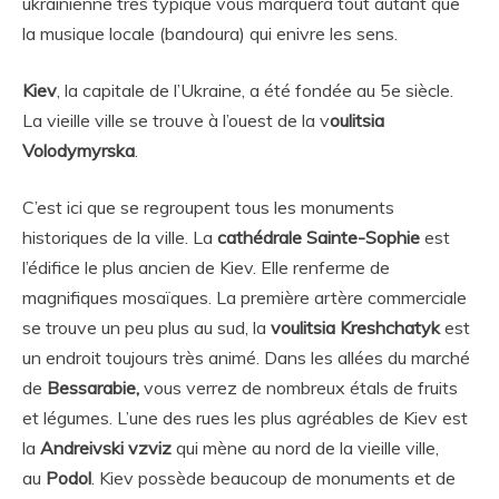
ukrainienne très typique vous marquera tout autant que
la musique locale (bandoura) qui enivre les sens.
Kiev
, la capitale de l’Ukraine, a été fondée au 5e siècle.
La vieille ville se trouve à l’ouest de la v
oulitsia
Volodymyrska
.
C’est ici que se regroupent tous les monuments
historiques de la ville. La
cathédrale Sainte-Sophie
est
l’édifice le plus ancien de Kiev. Elle renferme de
magnifiques mosaïques. La première artère commerciale
se trouve un peu plus au sud, la
voulitsia Kreshchatyk
est
un endroit toujours très animé. Dans les allées du marché
de
Bessarabie,
vous verrez de nombreux étals de fruits
et légumes. L’une des rues les plus agréables de Kiev est
la
Andreivski vzviz
qui mène au nord de la vieille ville,
au
Podol
. Kiev possède beaucoup de monuments et de