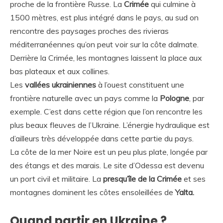
proche de la frontière Russe. La
Crimée
qui culmine à
1500 mètres, est plus intégré dans le pays, au sud on
rencontre des paysages proches des rivieras
méditerranéennes qu’on peut voir sur la côte dalmate.
Derrière la Crimée, les montagnes laissent la place aux
bas plateaux et aux collines.
Les
vallées ukrainiennes
à l’ouest constituent une
frontière naturelle avec un pays comme la
Pologne
, par
exemple. C’est dans cette région que l’on rencontre les
plus beaux fleuves de l’Ukraine. L’énergie hydraulique est
d’ailleurs très développée dans cette partie du pays.
La côte de la mer Noire est un peu plus plate, longée par
des étangs et des marais. Le site d’Odessa est devenu
un port civil et militaire. La
presqu’île de la Crimée
et ses
montagnes dominent les côtes ensoleillées de
Yalta.
Quand partir en Ukraine ?