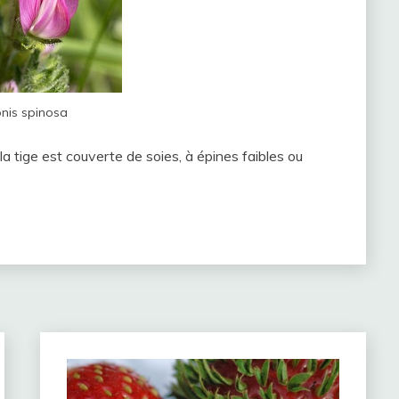
nis spinosa
a tige est couverte de soies, à épines faibles ou