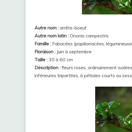
Autre nom :
arrête-boeuf
Autre nom latin :
Ononis campestris
Famille :
Fabacées (papilionacées, légumineuse
Floraison :
Juin à septembre
Taille :
30 à 60 cm
Description :
fleurs roses, ordinairement isolées
inférieures tripartites, à pétioles courts ou sess