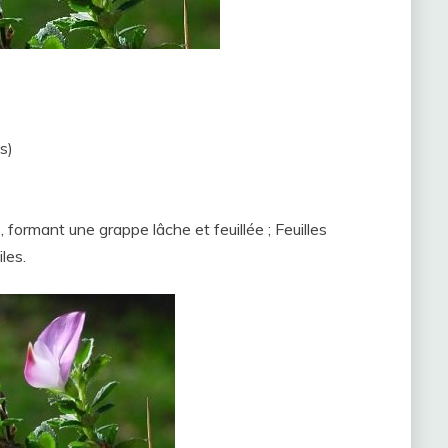
s)
, formant une grappe lâche et feuillée ; Feuilles
iles.