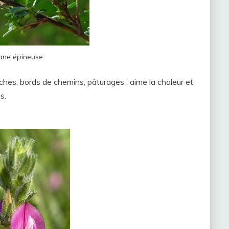
ane épineuse
hes, bords de chemins, pâturages ; aime la chaleur et
s.