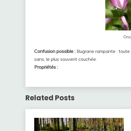
Ono
Confusion possible :
Bugrane rampante : toute l
sans, le plus souvent couchée.
Propriétés :
Related Posts