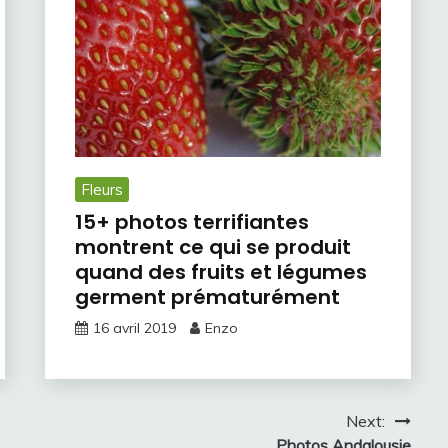
Fleurs
15+ photos terrifiantes
montrent ce qui se produit
quand des fruits et légumes
germent prématurément
16 avril 2019
Enzo
Next:
Photos Andalousie