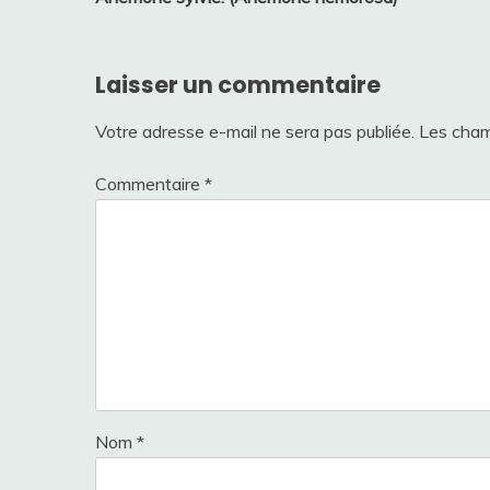
de
l’article
Laisser un commentaire
Votre adresse e-mail ne sera pas publiée.
Les cham
Commentaire
*
Nom
*